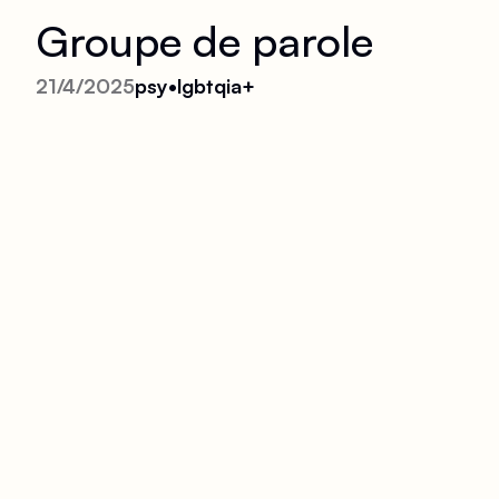
Groupe de parole
21/4/2025
psy•lgbtqia+