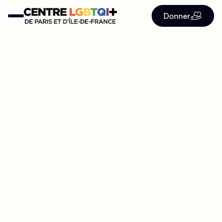
Donner