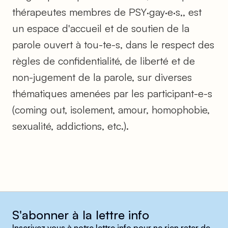
thérapeutes membres de PSY·gay·e·s,, est
un espace d'accueil et de soutien de la
parole ouvert à tou-te-s, dans le respect des
règles de confidentialité, de liberté et de
non-jugement de la parole, sur diverses
thématiques amenées par les participant-e-s
(coming out, isolement, amour, homophobie,
sexualité, addictions, etc.).
S'abonner à la lettre info
Inscrivez vous à notre lettre info pour ne rien rater de