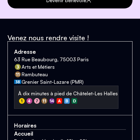
Devenir bénévole
Venez nous rendre visite !
Adresse
63 Rue Beaubourg, 75003 Paris
Arts et Métiers
Rambuteau
Grenier Saint-Lazare (PMR)
À dix minutes à pied de Châtelet-Les Halles
Horaires
Accueil