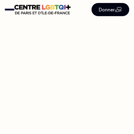
Donner