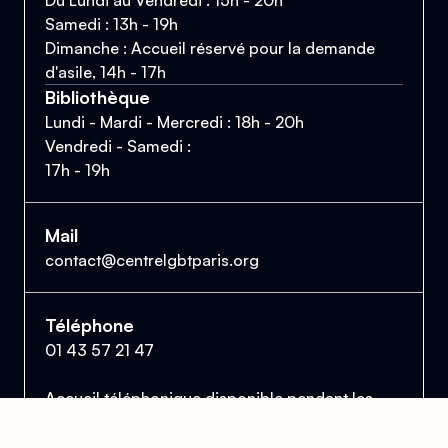
Du Lundi au Vendredi : 15h - 20h
Samedi : 13h - 19h
Dimanche : Accueil réservé pour la demande
d'asile, 14h - 17h
Bibliothèque
Lundi - Mardi - Mercredi : 18h - 20h
Vendredi - Samedi :
17h - 19h
Mail
contact@centrelgbtparis.org
Téléphone
01 43 57 21 47
Accueil téléphonique disponible pendant les
heures d'ouverture au public.