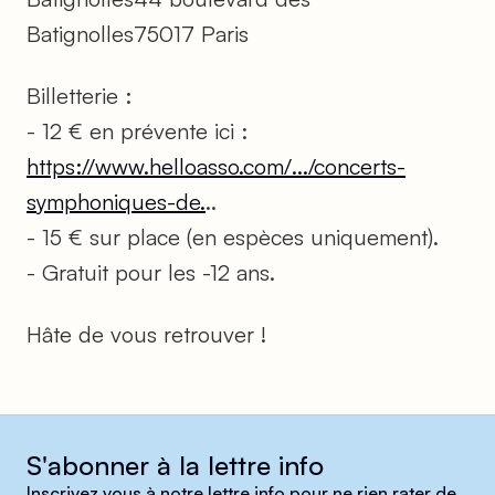
Batignolles75017 Paris
Billetterie :
- 12 € en prévente ici :
https://www.helloasso.com/.../concerts-
symphoniques-de.
..
- 15 € sur place (en espèces uniquement).
- Gratuit pour les -12 ans.
Hâte de vous retrouver !
S'abonner à la lettre info
Inscrivez vous à notre lettre info pour ne rien rater de