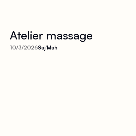
Atelier massage
10/3/2026
Saj'Mah