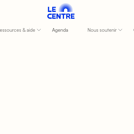
essources & aide
Agenda
Nous soutenir