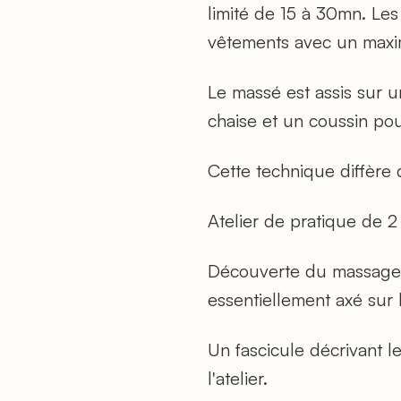
limité de 15 à 30mn. Le
vêtements avec un maxi
Le massé est assis sur u
chaise et un coussin po
Cette technique diffèr
Atelier de pratique de 2
Découverte du massage as
essentiellement axé sur l
Un fascicule décrivant l
l'atelier.