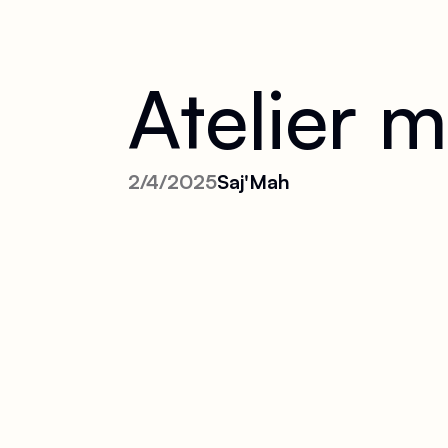
Atelier 
2/4/2025
Saj'Mah