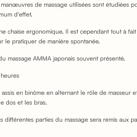
s manœuvres de massage utilisées sont étudiées po
mum d'effet.
ne chaise ergonomique. Il est cependant tout à fait 
ur le pratiquer de manière spontanée.
e du massage AMMA japonais souvent présenté.
 heures
sis en binôme en alternant le rôle de masseur et l
e dos et les bras.
es différentes parties du massage sera remis aux par