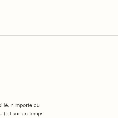
llé, n'importe où
..) et sur un temps