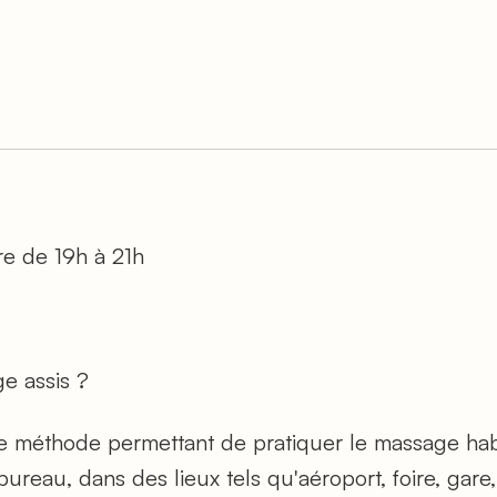
re de 19h à 21h
e assis ?
e méthode permettant de pratiquer le massage habi
reau, dans des lieux tels qu'aéroport, foire, gare,.