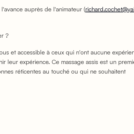
 a l'avance auprès de l'animateur (
richard.cochet@ya
er ?
à tous et accessible à ceux qui n'ont aucune expé
hir leur expérience. Ce massage assis est un premi
nes réticentes au touché ou qui ne souhaitent