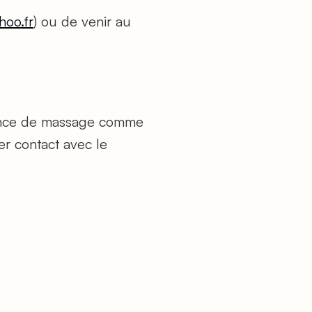
hoo.fr
) ou de venir au
rience de massage comme
er contact avec le