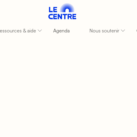
essources & aide
Agenda
Nous soutenir