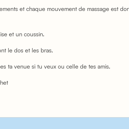
vêtements et chaque mouvement de massage est don
ise et un coussin.
nt le dos et les bras.
es ta venue si tu veux ou celle de tes amis.
het