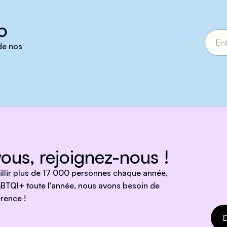
o
 de nos
ous, rejoignez-nous !
eillir plus de 17 000 personnes chaque année,
BTQI+ toute l'année, nous avons besoin de
rence !
D