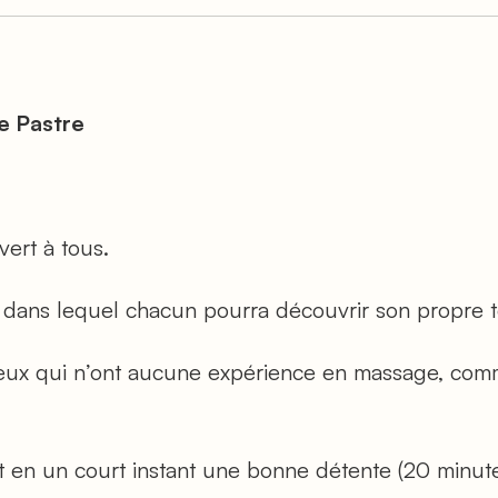
e Pastre
vert à tous.
e dans lequel chacun pourra découvrir son propre 
 ceux qui n’ont aucune expérience en massage, com
 en un court instant une bonne détente (20 minute