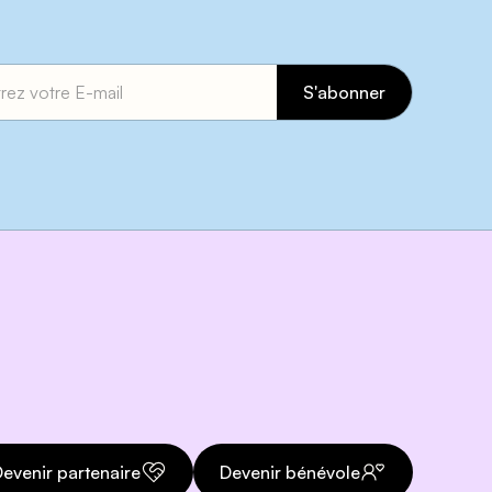
evenir partenaire
Devenir bénévole