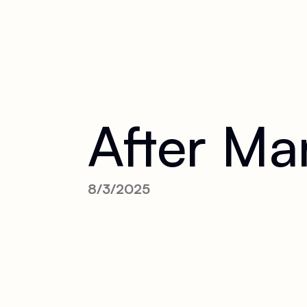
After Man
8/3/2025