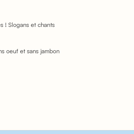
s ! Slogans et chants
ns oeuf et sans jambon