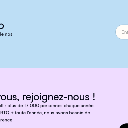
o
 de nos
ous, rejoignez-nous !
eillir plus de 17 000 personnes chaque année,
BTQI+ toute l'année, nous avons besoin de
rence !