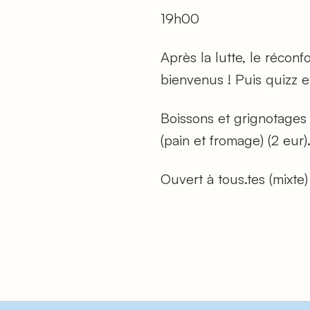
19h00
Après la lutte, le récon
bienvenus ! Puis quizz e
Boissons et grignotages
(pain et fromage) (2 eur). 
Ouvert à tous.tes (mixte)