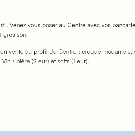
fort ! Venez vous poser au Centre avec vos pancarte
t gros son.
 en vente au profit du Centre : croque-madame sa
Vin / bière (2 eur) et softs (1 eur).