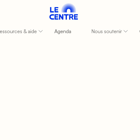
essources & aide
Agenda
Nous soutenir